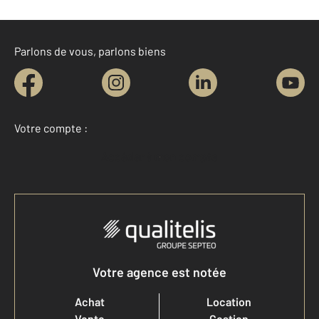
Parlons de vous, parlons biens
Votre compte :
Accéder à mon compte
Votre agence est notée
Achat
Location
Vente
Gestion