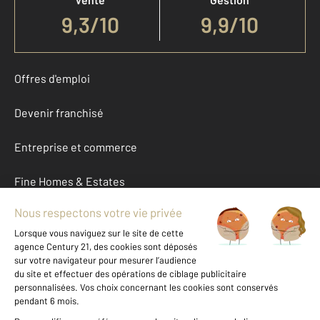
9,3
/
10
9,9/10
Offres d'emploi
Devenir franchisé
Entreprise et commerce
Fine Homes & Estates
À propos
International
Nous contacter