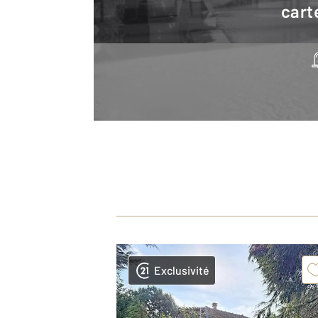
cart
Exclusivité