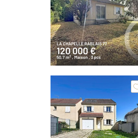
LA CHAPELLE RABLAIS 77
120 000 €
2
50,7 m
, Maison
, 3 pcs