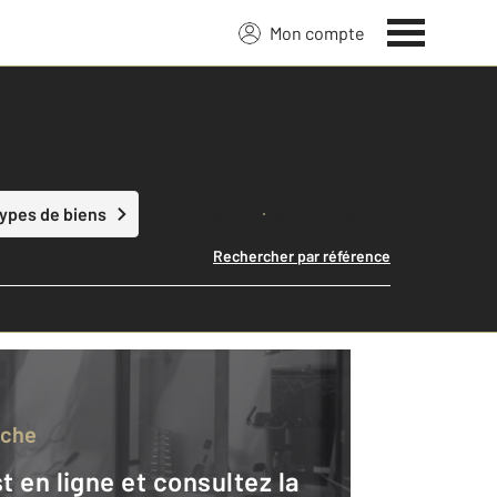
Mon compte
Lancer ma recherche
types de biens
Rechercher par référence
rche