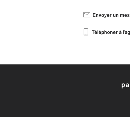
Envoyer un me
Téléphoner à l'
pa