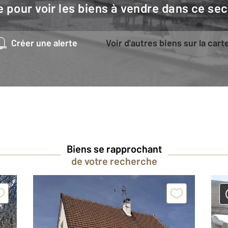
e pour voir les biens à vendre dans ce sec
Créer une alerte
Voir d'autres biens sur la cart
Biens se rapprochant
de votre recherche