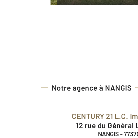
Notre agence à NANGIS
CENTURY 21 L.C. I
12 rue du Général
NANGIS - 7737